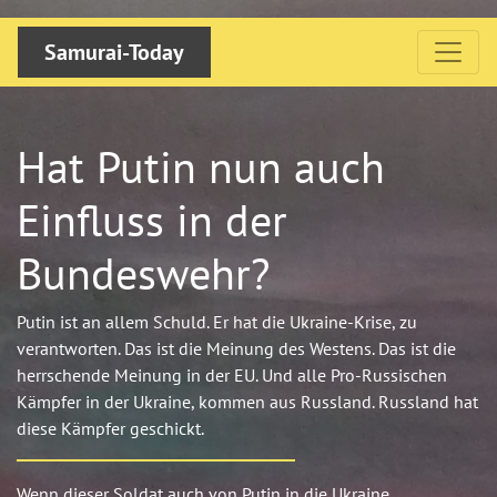
Samurai-Today
Hat Putin nun auch
Einfluss in der
Bundeswehr?
Putin ist an allem Schuld. Er hat die Ukraine-Krise, zu
verantworten. Das ist die Meinung des Westens. Das ist die
herrschende Meinung in der EU. Und alle Pro-Russischen
Kämpfer in der Ukraine, kommen aus Russland. Russland hat
diese Kämpfer geschickt.
Wenn dieser Soldat auch von Putin in die Ukraine