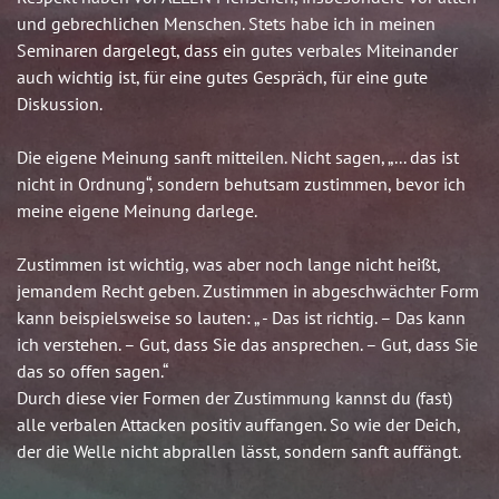
und gebrechlichen Menschen. Stets habe ich in meinen
Seminaren dargelegt, dass ein gutes verbales Miteinander
auch wichtig ist, für eine gutes Gespräch, für eine gute
Diskussion.
Die eigene Meinung sanft mitteilen. Nicht sagen, „... das ist
nicht in Ordnung“, sondern behutsam zustimmen, bevor ich
meine eigene Meinung darlege.
Zustimmen ist wichtig, was aber noch lange nicht heißt,
jemandem Recht geben. Zustimmen in abgeschwächter Form
kann beispielsweise so lauten: „ - Das ist richtig. – Das kann
ich verstehen. – Gut, dass Sie das ansprechen. – Gut, dass Sie
das so offen sagen.“
Durch diese vier Formen der Zustimmung kannst du (fast)
alle verbalen Attacken positiv auffangen. So wie der Deich,
der die Welle nicht abprallen lässt, sondern sanft auffängt.