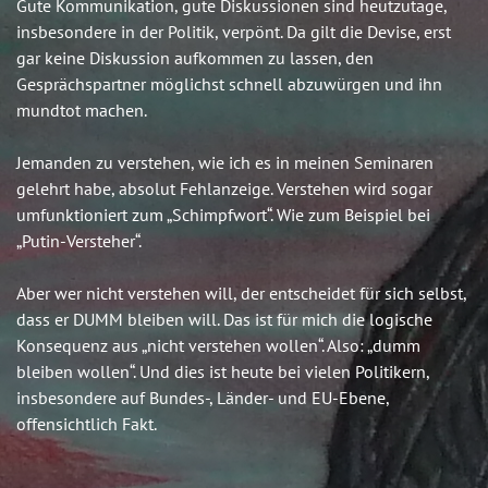
Gute Kommunikation, gute Diskussionen sind heutzutage,
insbesondere in der Politik, verpönt. Da gilt die Devise, erst
gar keine Diskussion aufkommen zu lassen, den
Gesprächspartner möglichst schnell abzuwürgen und ihn
mundtot machen.
Jemanden zu verstehen, wie ich es in meinen Seminaren
gelehrt habe, absolut Fehlanzeige. Verstehen wird sogar
umfunktioniert zum „Schimpfwort“. Wie zum Beispiel bei
„Putin-Versteher“.
Aber wer nicht verstehen will, der entscheidet für sich selbst,
dass er DUMM bleiben will. Das ist für mich die logische
Konsequenz aus „nicht verstehen wollen“. Also: „dumm
bleiben wollen“. Und dies ist heute bei vielen Politikern,
insbesondere auf Bundes-, Länder- und EU-Ebene,
offensichtlich Fakt.