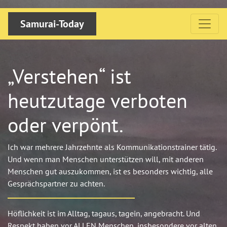
Samurai-Today
„Verstehen“ ist
heutzutage verboten
oder verpönt.
Ich war mehrere Jahrzehnte als Kommunikationstrainer tätig.
Und wenn man Menschen unterstützen will, mit anderen
Menschen gut auszukommen, ist es besonders wichtig, alle
Gesprächspartner zu achten.
Höflichkeit ist im Alltag, tagaus, tagein, angebracht. Und
Respekt haben vor ALLEN Menschen, insbesondere vor alten